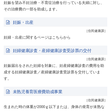
妊娠を望み不妊治療・不育症治療を行っている夫婦に対し、
その治療費の一部を助成します。
妊娠・出産
［住民健康課］
妊婦・出産に関するページはこちらから
妊婦健康診査・産婦健康診査受診票の交付
［住民健康課］
妊娠届出をされた妊婦を対象に、妊産婦健康診査の費用を助
成する妊婦健康診査／産婦健康診査受診票を交付していま
す。
未熟児養育医療費助成事業
［住民健康課］
生まれた時の体重が2000ｇ以下または、身体の発育が未熟な