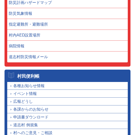
防災計画ハザードマップ
防災気象情報
指定避難所・避難場所
村内AED設置場所
病院情報
道志村防災情報メール
村民便利帳
各種お知らせ情報
イベント情報
広報どうし
各課からのお知らせ
申請書ダウンロード
道志村 例規集
村へのご意見・ご相談