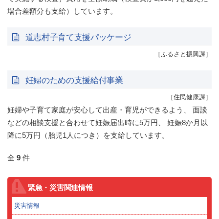
場合差額分も支給）しています。
道志村子育て支援パッケージ
［ふるさと振興課］
妊婦のための支援給付事業
［住民健康課］
妊婦や子育て家庭が安心して出産・育児ができるよう、 面談
などの相談支援と合わせて妊娠届出時に5万円、 妊娠8か月以
降に5万円（胎児1人につき）を支給しています。
全
9
件
緊急・災害関連情報
災害情報