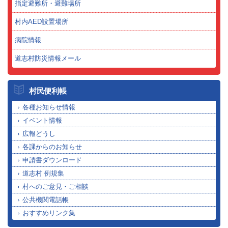
指定避難所・避難場所
村内AED設置場所
病院情報
道志村防災情報メール
村民便利帳
各種お知らせ情報
イベント情報
広報どうし
各課からのお知らせ
申請書ダウンロード
道志村 例規集
村へのご意見・ご相談
公共機関電話帳
おすすめリンク集