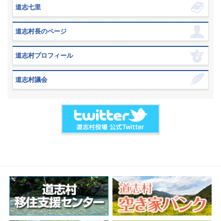
道志七里
道志村長のページ
道志村プロフィール
道志村議会