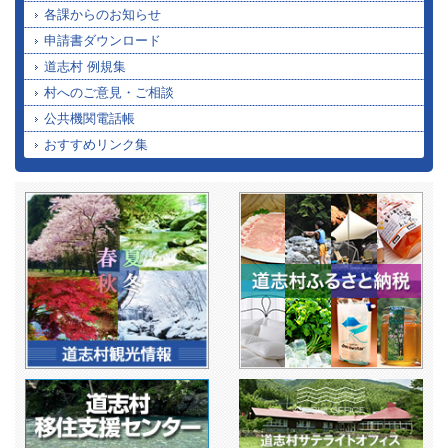
各課からのお知らせ
申請書ダウンロード
道志村 例規集
村へのご意見・ご相談
公共機関電話帳
おすすめリンク集