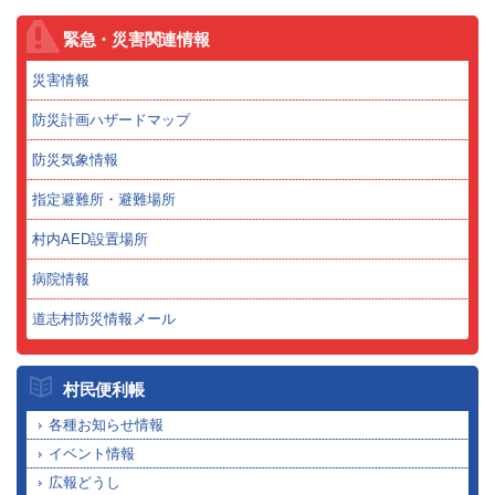
緊急・災害関連情報
災害情報
防災計画ハザードマップ
防災気象情報
指定避難所・避難場所
村内AED設置場所
病院情報
道志村防災情報メール
村民便利帳
各種お知らせ情報
イベント情報
広報どうし