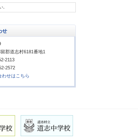
い。
わせ
9
留郡道志村6181番地1
52-2113
52-2572
合わせはこちら