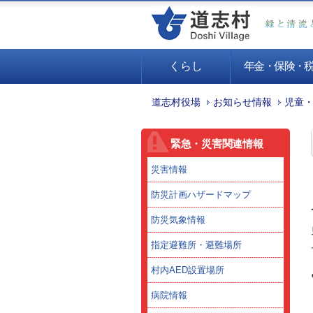
くらし
年金・保険・
道志村役場
お知らせ情報
児童
緊急・災害関連情報
災害情報
防災計画ハザードマップ
防災気象情報
指定避難所・避難場所
村内AED設置場所
病院情報