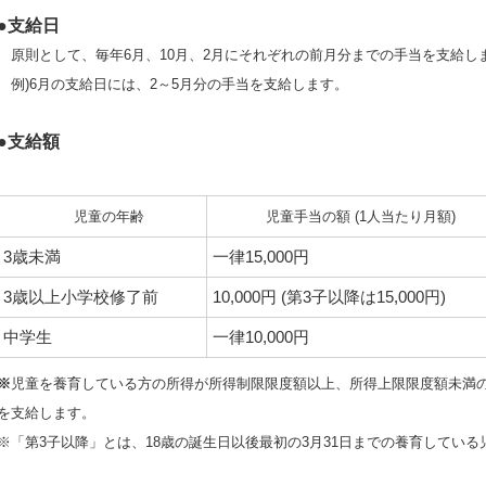
●
支給日
原則として、毎年6月、10月、2月にそれぞれの前月分までの手当を支給し
例)6月の支給日には、2～5月分の手当を支給します。
●
支給額
児童の年齢
児童手当の額 (1人当たり月額)
3歳未満
一律15,000円
3歳以上小学校修了前
10,000円 (第3子以降は15,000円)
中学生
一律10,000円
※
児童を養育している方の所得が所得制限限度額以上、所得上限限度額未満の場
を支給します。
※「第3子以降」とは、18歳の誕生日以後最初の3月31日までの養育してい