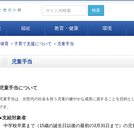
検索
税
福祉
教育・健康
環境
・保育
子育て支援について
児童手当
児童手当
児童手当について
児童手当は、次世代の社会を担う児童の健やかな成長に資することを目的と
です。
●
支給対象者
中学校卒業まで（15歳の誕生日以後の最初の3月31日まで）の