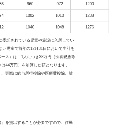
36
960
972
1200
74
1002
1010
1238
12
1040
1048
1276
に委託されている児童や施設に入所してい
い児童で前年の12月31日において生計を
ース）は、1人につき38万円（扶養親族等
きは44万円）を加算した額となります。
り、実際は給与所得控除や医療費控除、雑
」を提出することが必要ですので、住民