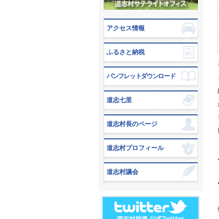
アクセス情報
ふるさと納税
パンフレットダウンロード
道志七里
道志村長のページ
道志村プロフィール
道志村議会