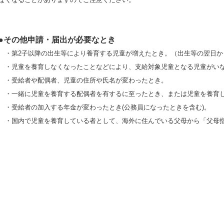
●
その他申請・届出が必要なとき
・第2子以降の出生等により養育する児童が増えたとき。（出生等の翌日か
・児童を養育しなくなったことなどにより、支給対象児童となる児童がい
・受給者や配偶者、児童の住所や氏名が変わったとき。
・一緒に児童を養育する配偶者を有するに至ったとき、または児童を養育し
・受給者の加入する年金が変わったとき(公務員になったときを含む)。
・国内で児童を養育している者として、海外に住んでいる父母から「父母指