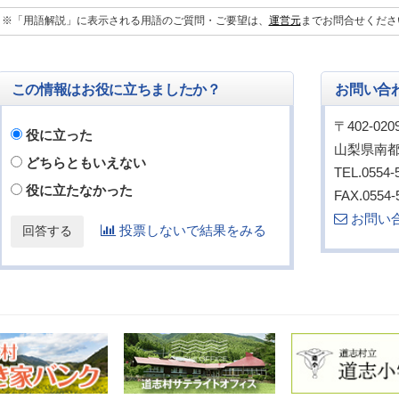
※「用語解説」に表示される用語のご質問・ご要望は、
運営元
までお問合せくださ
この情報はお役に立ちましたか？
お問い合
〒402-020
役に立った
山梨県南都
どちらともいえない
TEL.0554-
役に立たなかった
FAX.0554-
お問い
投票しないで結果をみる