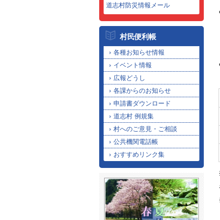
道志村防災情報メール
村民便利帳
各種お知らせ情報
イベント情報
広報どうし
各課からのお知らせ
申請書ダウンロード
道志村 例規集
村へのご意見・ご相談
公共機関電話帳
おすすめリンク集