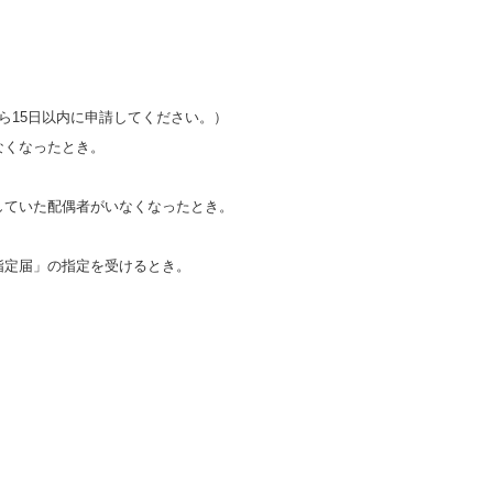
ら15日以内に申請してください。）
なくなったとき。
ていた配偶者がいなくなったとき。
定届」の指定を受けるとき。