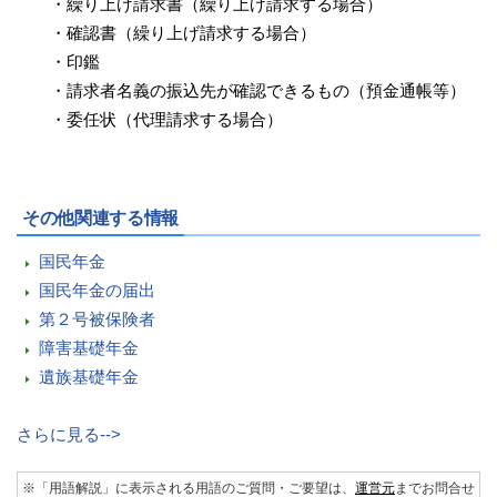
・
繰り上げ請求書（繰り上げ請求する場合）
・
確認書（繰り上げ請求する場合）
・
印鑑
・
請求者名義の振込先が確認できるもの（預金通帳等）
・
委任状（代理請求する場合）
その他関連する情報
国民年金
国民年金の届出
第２号被保険者
障害基礎年金
遺族基礎年金
さらに見る-->
※「用語解説」に表示される用語のご質問・ご要望は、
運営元
までお問合せ