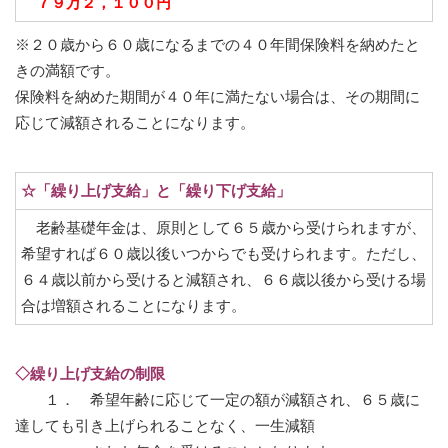
７９万２，１００円
※２０歳から６０歳になるまでの４０年間保険料を納めたと
きの満額です。
保険料を納めた期間が４０年に満たない場合は、その期間に
応じて減額されることになります。
☆「繰り上げ支給」と「繰り下げ支給」
老齢基礎年金は、原則として６５歳から受けられますが、
希望すれば６０歳以後いつからでも受けられます。ただし、
６４歳以前から受けると減額され、６６歳以後から受ける場
合は増額されることになります。
◇繰り上げ支給の制限
１． 希望年齢に応じて一定の額が減額され、６５歳に
達しても引き上げられることなく、一生減額