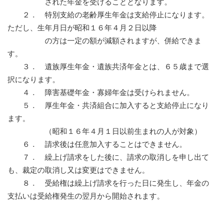
された年金を受けることとなります。
２． 特別支給の老齢厚生年金は支給停止になります。
ただし、生年月日が昭和１６年４月２日以降
の方は一定の額が減額されますが、併給できま
す。
３． 遺族厚生年金・遺族共済年金とは、６５歳まで選
択になります。
４． 障害基礎年金・寡婦年金は受けられません。
５． 厚生年金・共済組合に加入すると支給停止になり
ます。
（昭和１６年４月１日以前生まれの人が対象）
６． 請求後は任意加入することはできません。
７． 繰上げ請求をした後に、請求の取消しを申し出て
も、裁定の取消し又は変更はできません。
８． 受給権は繰上げ請求を行った日に発生し、年金の
支払いは受給権発生の翌月から開始されます。