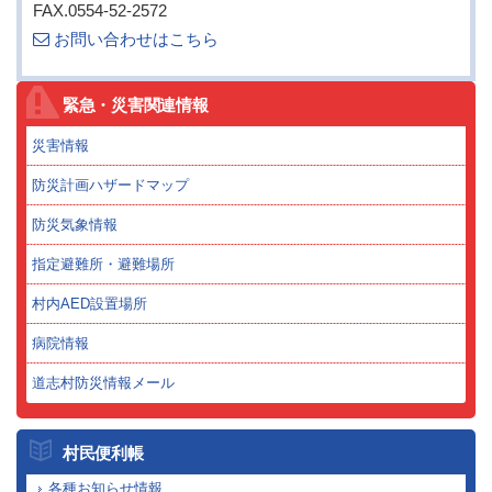
FAX.0554-52-2572
お問い合わせはこちら
緊急・災害関連情報
災害情報
防災計画ハザードマップ
防災気象情報
指定避難所・避難場所
村内AED設置場所
病院情報
道志村防災情報メール
村民便利帳
各種お知らせ情報