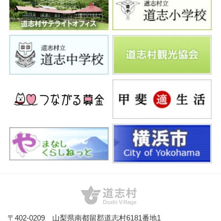
〒402-0209 山梨県南都留郡道志村6181番地1