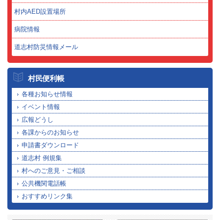
村内AED設置場所
病院情報
道志村防災情報メール
村民便利帳
各種お知らせ情報
イベント情報
広報どうし
各課からのお知らせ
申請書ダウンロード
道志村 例規集
村へのご意見・ご相談
公共機関電話帳
おすすめリンク集