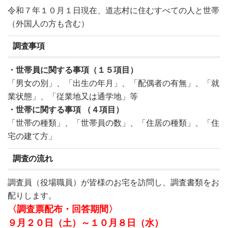
令和７年１０月１日現在、道志村に住むすべての人と世帯
（外国人の方も含む）
調査事項
・世帯員に関する事項（１５項目）
「男女の別」、「出生の年月」、「配偶者の有無」、「就
業状態」、「従業地又は通学地」等
・世帯に関する事項 （４項目）
「世帯の種類」、「世帯員の数」、「住居の種類」、「住
宅の建て方」
調査の流れ
調査員（役場職員）が皆様のお宅を訪問し、調査書類をお
配りします。
〈調査票配布・回答期間〉
９月２０日（土）～１０月８日（水）