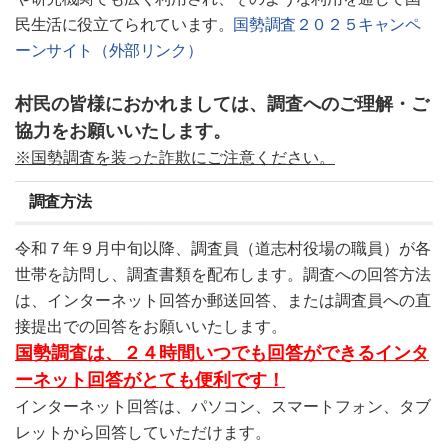
民生活に役立てられています。
国勢調査２０２５キャンペ
ーンサイト（外部リンク）
村民の皆様におかれましては、調査へのご理解・ご
協力をお願いいたします。
※国勢調査を装った詐欺にご注意ください。
調査方法
令和７年９月中旬以降、調査員（道志村役場の職員）が各
世帯を訪問し、調査書類を配布します。調査への回答方法
は、インターネット回答か郵送回答、または調査員への直
接提出での回答をお願いいたします。
国勢調査は、２４時間いつでも回答ができるインタ
ーネット回答がとても便利です！
インターネット回答は、パソコン、スマートフォン、タブ
レットから回答していただけます。